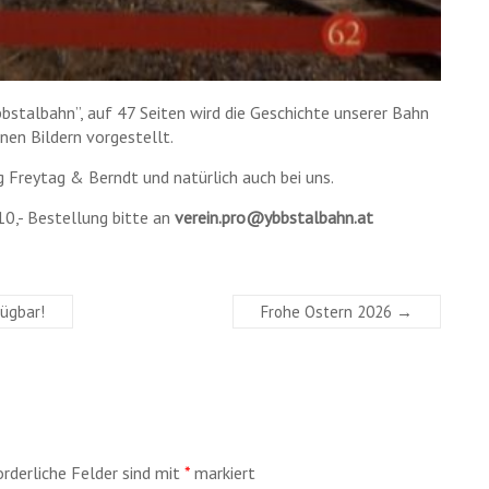
bbstalbahn”, auf 47 Seiten wird die Geschichte unserer Bahn
nen Bildern vorgestellt.
g Freytag & Berndt und natürlich auch bei uns.
 10,- Bestellung bitte an
verein.pro@ybbstalbahn.at
ügbar!
Frohe Ostern 2026
→
orderliche Felder sind mit
*
markiert