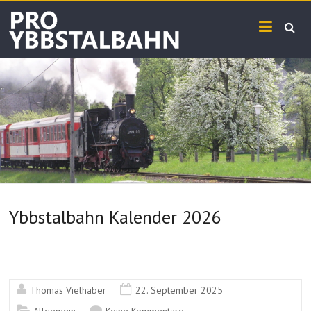
Skip
PRO
to
content
YBBSTALBAHN
Ybbstalbahn Kalender 2026
Thomas Vielhaber
22. September 2025