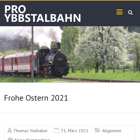
Skip
PRO
to
content
YBBSTALBAHN
Frohe Ostern 2021
Thomas Vielhaber
31. März 2021
Allgemein