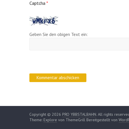
Captcha
*
Geben Sie den obigen Text ein:
Copyright © 2026
PRO YBBSTALBAHN
. All rights reserve
Theme:
Explore
von ThemeGrill Bereitgestellt von
Word