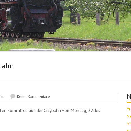
bahn
N
ein
Keine Kommentare
F
ten kommt es auf der Citybahn von Montag, 22. bis
N
Yb