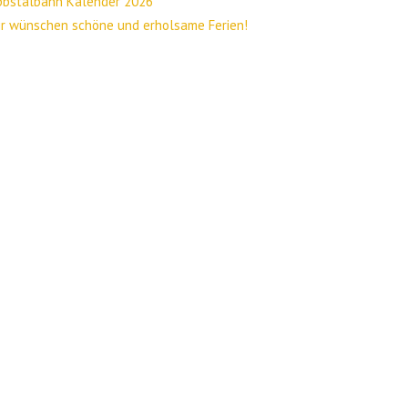
bbstalbahn Kalender 2026
r wünschen schöne und erholsame Ferien!