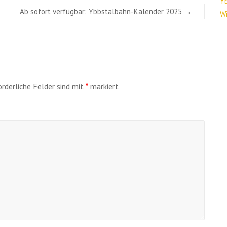
Y
Ab sofort verfügbar: Ybbstalbahn-Kalender 2025
→
Wi
orderliche Felder sind mit
*
markiert