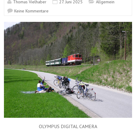
Thomas Vielhaber
27. Juni 2025
Allgemein
Keine Kommentare
OLYMPUS DIGITAL CAMERA