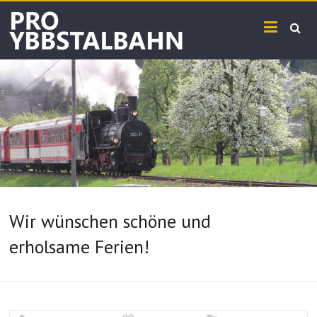
Skip
PRO
to
content
YBBSTALBAHN
Wir wünschen schöne und
erholsame Ferien!